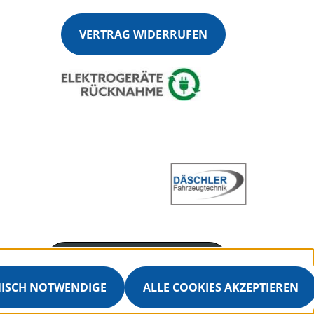
VERTRAG WIDERRUFEN
Servicenummer
+4970251360915
NISCH NOTWENDIGE
ALLE COOKIES AKZEPTIEREN
Servicezeiten