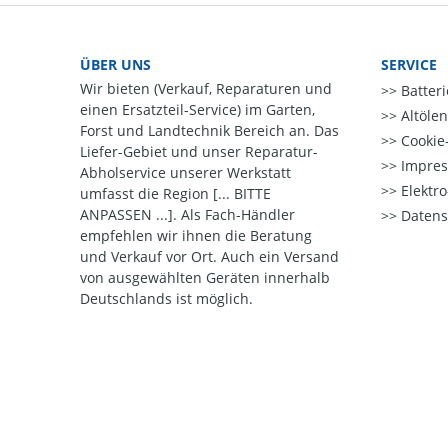
ÜBER UNS
SERVICE
Wir bieten (Verkauf, Reparaturen und
Batter
einen Ersatzteil-Service) im Garten,
Altöle
Forst und Landtechnik Bereich an. Das
Cookie-
Liefer-Gebiet und unser Reparatur-
Impre
Abholservice unserer Werkstatt
Elektr
umfasst die Region [... BITTE
ANPASSEN ...]. Als Fach-Händler
Datens
empfehlen wir ihnen die Beratung
und Verkauf vor Ort. Auch ein Versand
von ausgewählten Geräten innerhalb
Deutschlands ist möglich.