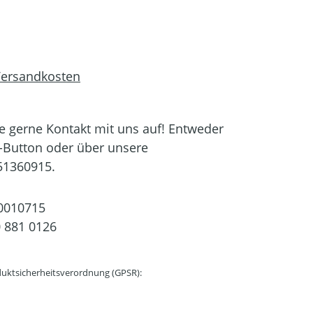
 Versandkosten
 gerne Kontakt mit uns auf! Entweder
-Button oder über unsere
51360915.
0010715
 881 0126
uktsicherheitsverordnung (GPSR):