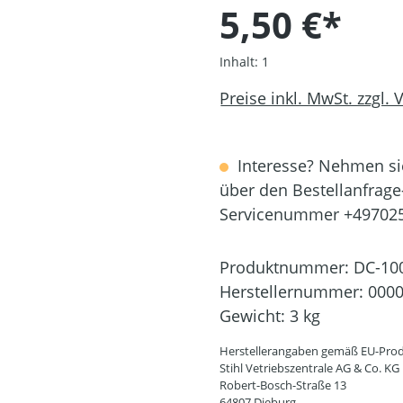
5,50 €*
Inhalt:
1
Preise inkl. MwSt. zzgl.
Interesse? Nehmen sie
über den Bestellanfrage
Servicenummer +49702
Produktnummer:
DC-10
Herstellernummer:
0000
Gewicht:
3 kg
Herstellerangaben gemäß EU-Prod
Stihl Vetriebszentrale AG & Co. KG
Robert-Bosch-Straße 13
64807 Dieburg