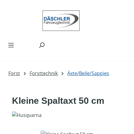
Zum Hauptinhalt springen
Forst
Forsttechnik
Äxte/Beile/Sappies
Kleine Spaltaxt 50 cm