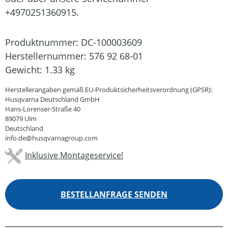
+4970251360915.
Produktnummer:
DC-100003609
Herstellernummer:
576 92 68-01
Gewicht:
1.33 kg
Herstellerangaben gemäß EU-Produktsicherheitsverordnung (GPSR):
Husqvarna Deutschland GmbH
Hans-Lorenser-Straße 40
89079 Ulm
Deutschland
info.de@husqvarnagroup.com
Inklusive Montageservice!
BESTELLANFRAGE SENDEN