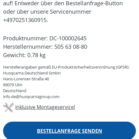
auf! Entweder über den Bestellanfrage-Button
oder über unsere Servicenummer
+4970251360915.
Produktnummer:
DC-100002645
Herstellernummer:
505 63 08-80
Gewicht:
0.78 kg
Herstellerangaben gemäß EU-Produktsicherheitsverordnung (GPSR):
Husqvarna Deutschland GmbH
Hans-Lorenser-Straße 40
89079 Ulm
Deutschland
info.de@husqvarnagroup.com
Inklusive Montageservice!
BESTELLANFRAGE SENDEN