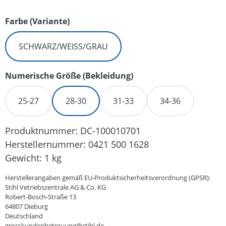
auswählen
Farbe (Variante)
SCHWARZ/WEISS/GRAU
auswählen
Numerische Größe (Bekleidung)
25-27
28-30
31-33
34-36
Produktnummer:
DC-100010701
Herstellernummer:
0421 500 1628
Gewicht:
1 kg
Herstellerangaben gemäß EU-Produktsicherheitsverordnung (GPSR):
Stihl Vetriebszentrale AG & Co. KG
Robert-Bosch-Straße 13
64807 Dieburg
Deutschland
grosskundenbetreuung@stihl.de