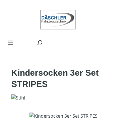
Zum Hauptinhalt springen
Kindersocken 3er Set
STRIPES
Bildergalerie überspringen