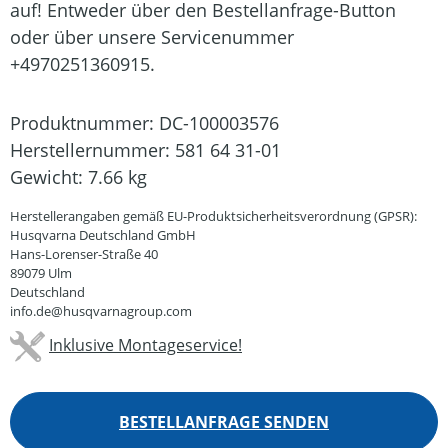
auf! Entweder über den Bestellanfrage-Button
oder über unsere Servicenummer
+4970251360915.
Produktnummer:
DC-100003576
Herstellernummer:
581 64 31-01
Gewicht:
7.66 kg
Herstellerangaben gemäß EU-Produktsicherheitsverordnung (GPSR):
Husqvarna Deutschland GmbH
Hans-Lorenser-Straße 40
89079 Ulm
Deutschland
info.de@husqvarnagroup.com
Inklusive Montageservice!
BESTELLANFRAGE SENDEN