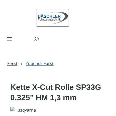
Zum Hauptinhalt springen
Forst
Zubehör Forst
Kette X-Cut Rolle SP33G
0.325'' HM 1,3 mm