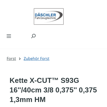
Zum Hauptinhalt springen
Forst
Zubehör Forst
Kette X-CUT™ S93G
16''/40cm 3/8 0,375'' 0,375
1,3mm HM