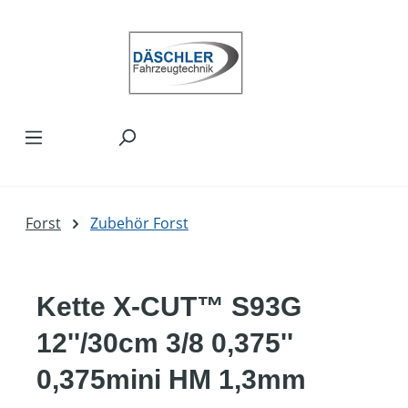
Zum Hauptinhalt springen
Forst
Zubehör Forst
Kette X-CUT™ S93G
12''/30cm 3/8 0,375''
0,375mini HM 1,3mm