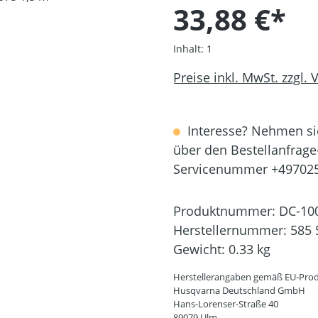
33,88 €*
Inhalt:
1
Preise inkl. MwSt. zzgl.
Interesse? Nehmen sie
über den Bestellanfrage
Servicenummer +49702
Produktnummer:
DC-10
Herstellernummer:
585 
Gewicht:
0.33 kg
Herstellerangaben gemäß EU-Prod
Husqvarna Deutschland GmbH
Hans-Lorenser-Straße 40
89079 Ulm