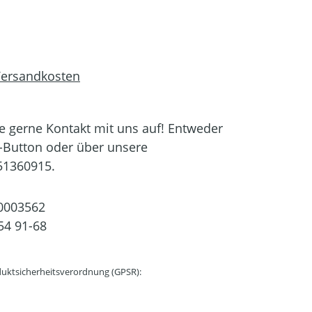
 Versandkosten
 gerne Kontakt mit uns auf! Entweder
-Button oder über unsere
51360915.
0003562
54 91-68
uktsicherheitsverordnung (GPSR):