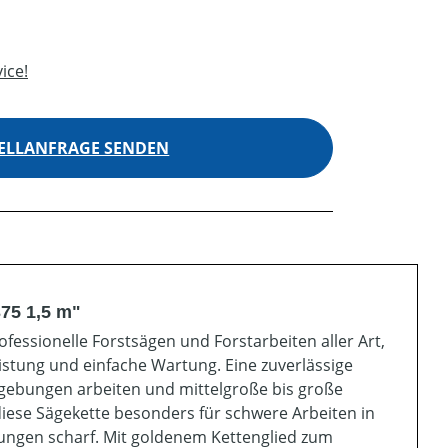
ice!
ELLANFRAGE SENDEN
75 1,5 m"
fessionelle Forstsägen und Forstarbeiten aller Art,
istung und einfache Wartung. Eine zuverlässige
mgebungen arbeiten und mittelgroße bis große
iese Sägekette besonders für schwere Arbeiten in
ngen scharf. Mit goldenem Kettenglied zum