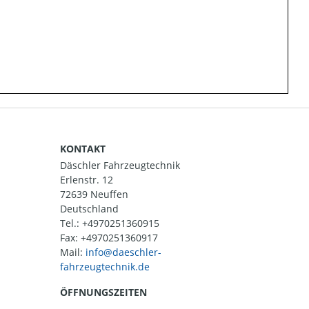
KONTAKT
Däschler Fahrzeugtechnik
Erlenstr. 12
72639 Neuffen
Deutschland
Tel.:
+4970251360915
Fax: +4970251360917
Mail:
ÖFFNUNGSZEITEN