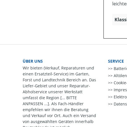
leicht
Klass
ÜBER UNS
SERVICE
Wir bieten (Verkauf, Reparaturen und
Batter
einen Ersatzteil-Service) im Garten,
Altöle
Forst und Landtechnik Bereich an. Das
Cookie-
Liefer-Gebiet und unser Reparatur-
Impre
Abholservice unserer Werkstatt
Elektr
umfasst die Region [... BITTE
ANPASSEN ...]. Als Fach-Händler
Datens
empfehlen wir ihnen die Beratung
und Verkauf vor Ort. Auch ein Versand
von ausgewählten Geräten innerhalb