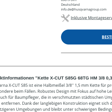
Deutschland
info.de@husqvarnagroup.com
Inklusive Montageserv
BEST
ktinformationen "Kette X-CUT S85G 68TG HM 3/8 0,3
rna X-CUT S85 ist eine Halbmeißel 3/8'' 1,5 mm Kette für pro
ondere beim Fällen. Robustes Design mit Fokus auf hohe Le
auch für Baumpfleger, die in verschmutzten städtischen U
entfernen. Dank der langlebigen Konstruktion eignet sich d
zigeren Umgebungen und bleibt unter schwierigen Bedingu