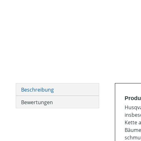
Beschreibung
Produ
Bewertungen
Husqva
insbes
Kette 
Bäume 
schmut