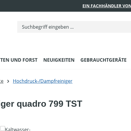
EIN FACHHÄNDLER VON
TEN UND FORST
NEUIGKEITEN
GEBRAUCHTGERÄTE
te
Hochdruck-/Dampfreiniger
iger quadro 799 TST