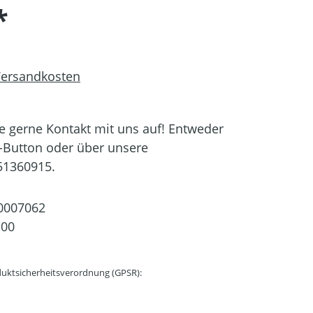
*
 Versandkosten
 gerne Kontakt mit uns auf! Entweder
-Button oder über unsere
51360915.
0007062
100
uktsicherheitsverordnung (GPSR):