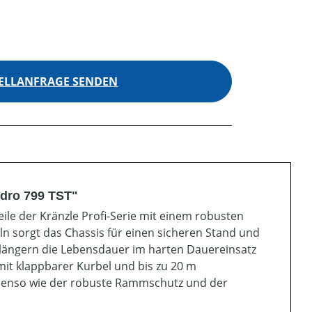
ELLANFRAGE SENDEN
adro 799 TST"
ile der Kränzle Profi-Serie mit einem robusten
n sorgt das Chassis für einen sicheren Stand und
längern die Lebensdauer im harten Dauereinsatz
mit klappbarer Kurbel und bis zu 20 m
benso wie der robuste Rammschutz und der