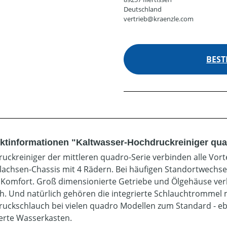
Deutschland
vertrieb@kraenzle.com
BEST
ktinformationen "Kaltwasser-Hochdruckreiniger qu
uckreiniger der mittleren quadro-Serie verbinden alle Vorte
achsen-Chassis mit 4 Rädern. Bei häufigen Standortwechsel
Komfort. Groß dimensionierte Getriebe und Ölgehäuse ver
ch. Und natürlich gehören die integrierte Schlauchtrommel 
uckschlauch bei vielen quadro Modellen zum Standard - e
ierte Wasserkasten.