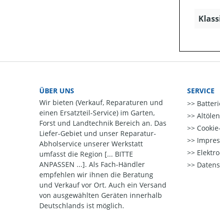
Klass
ÜBER UNS
SERVICE
Wir bieten (Verkauf, Reparaturen und
Batter
einen Ersatzteil-Service) im Garten,
Altöle
Forst und Landtechnik Bereich an. Das
Cookie-
Liefer-Gebiet und unser Reparatur-
Impre
Abholservice unserer Werkstatt
Elektr
umfasst die Region [... BITTE
ANPASSEN ...]. Als Fach-Händler
Datens
empfehlen wir ihnen die Beratung
und Verkauf vor Ort. Auch ein Versand
von ausgewählten Geräten innerhalb
Deutschlands ist möglich.