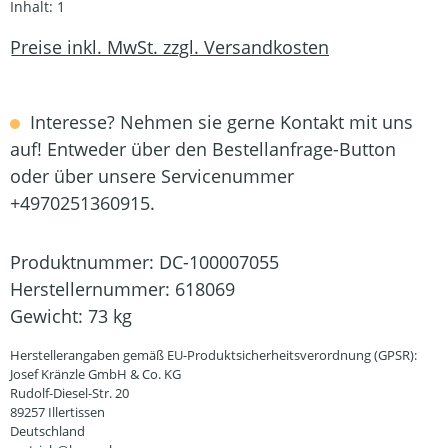
Inhalt:
1
Preise inkl. MwSt. zzgl. Versandkosten
Interesse? Nehmen sie gerne Kontakt mit uns
auf! Entweder über den Bestellanfrage-Button
oder über unsere Servicenummer
+4970251360915.
Produktnummer:
DC-100007055
Herstellernummer:
618069
Gewicht:
73 kg
Herstellerangaben gemäß EU-Produktsicherheitsverordnung (GPSR):
Josef Kränzle GmbH & Co. KG
Rudolf-Diesel-Str. 20
89257 Illertissen
Deutschland