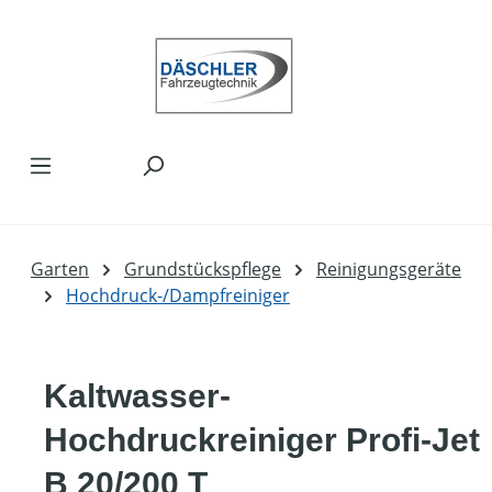
Zum Hauptinhalt springen
Garten
Grundstückspflege
Reinigungsgeräte
Hochdruck-/Dampfreiniger
Kaltwasser-
Hochdruckreiniger Profi-Jet
B 20/200 T