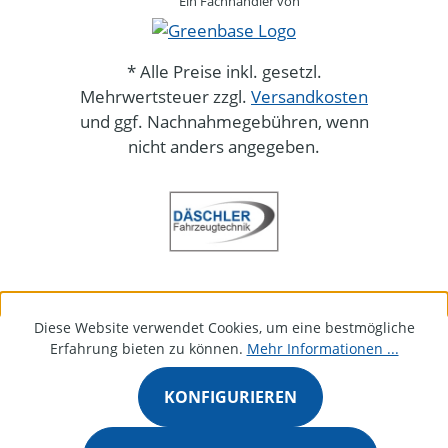
Ein Fachhändler von
* Alle Preise inkl. gesetzl.
Mehrwertsteuer zzgl.
Versandkosten
und ggf. Nachnahmegebühren, wenn
nicht anders angegeben.
Diese Website verwendet Cookies, um eine bestmögliche
Erfahrung bieten zu können.
Mehr Informationen ...
KONFIGURIEREN