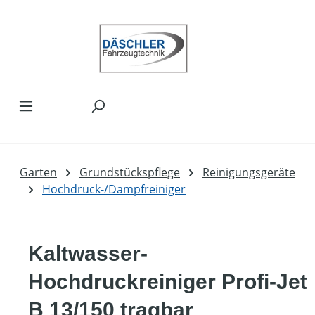
Zum Hauptinhalt springen
Garten
Grundstückspflege
Reinigungsgeräte
Hochdruck-/Dampfreiniger
Kaltwasser-
Hochdruckreiniger Profi-Jet
B 13/150 tragbar