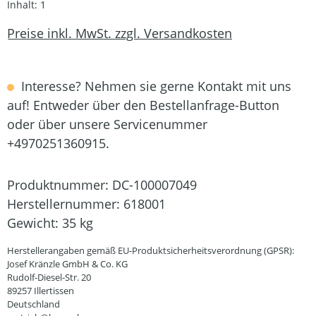
Inhalt:
1
Preise inkl. MwSt. zzgl. Versandkosten
Interesse? Nehmen sie gerne Kontakt mit uns
auf! Entweder über den Bestellanfrage-Button
oder über unsere Servicenummer
+4970251360915.
Produktnummer:
DC-100007049
Herstellernummer:
618001
Gewicht:
35 kg
Herstellerangaben gemäß EU-Produktsicherheitsverordnung (GPSR):
Josef Kränzle GmbH & Co. KG
Rudolf-Diesel-Str. 20
89257 Illertissen
Deutschland