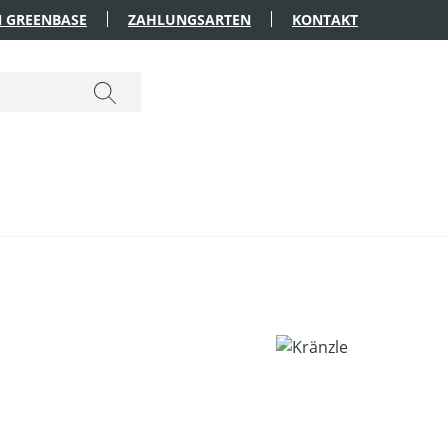
 GREENBASE
ZAHLUNGSARTEN
KONTAKT