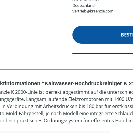
Deutschland
vertrieb@kraenzle.com
BEST
ktinformationen "Kaltwasser-Hochdruckreiniger K 2
änzle K 2000-Linie ist perfekt abgestimmt auf die untersch
ungsgeräte. Langsam laufende Elektromotoren mit 1400 U/
 in Verbindung mit Arbeitsdrücken bis 180 bar für erstklas
to-Mold-Fahrgestell, je nach Modell eine integrierte Schlau
und ein praktisches Ordnungssystem für effizientes Handlin