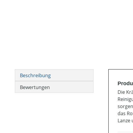
Beschreibung
Produ
Bewertungen
Die Kr
Reinig
sorgen
das Ro
Lanze 