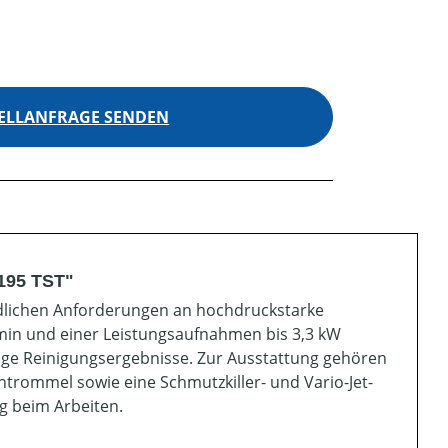
ELLANFRAGE SENDEN
195 TST"
iedlichen Anforderungen an hochdruckstarke
min und einer Leistungsaufnahmen bis 3,3 kW
sige Reinigungsergebnisse. Zur Ausstattung gehören
chtrommel sowie eine Schmutzkiller- und Vario-Jet-
g beim Arbeiten.