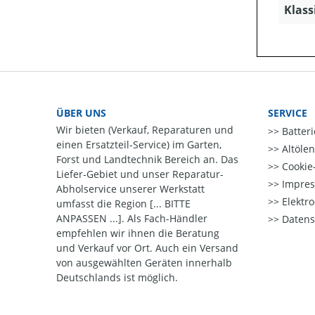
Klass
ÜBER UNS
SERVICE
Wir bieten (Verkauf, Reparaturen und
Batter
einen Ersatzteil-Service) im Garten,
Altöle
Forst und Landtechnik Bereich an. Das
Cookie-
Liefer-Gebiet und unser Reparatur-
Impre
Abholservice unserer Werkstatt
Elektr
umfasst die Region [... BITTE
ANPASSEN ...]. Als Fach-Händler
Datens
empfehlen wir ihnen die Beratung
und Verkauf vor Ort. Auch ein Versand
von ausgewählten Geräten innerhalb
Deutschlands ist möglich.