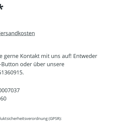
*
 Versandkosten
 gerne Kontakt mit uns auf! Entweder
-Button oder über unsere
51360915.
0007037
060
uktsicherheitsverordnung (GPSR):