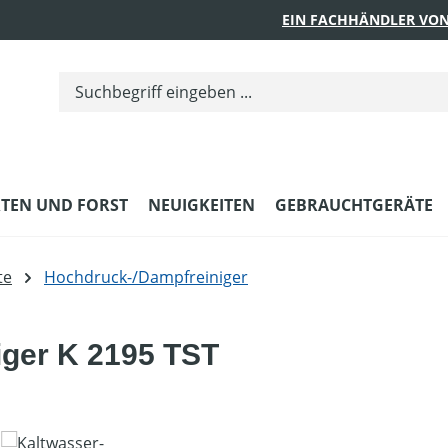
EIN FACHHÄNDLER VON
TEN UND FORST
NEUIGKEITEN
GEBRAUCHTGERÄTE
te
Hochdruck-/Dampfreiniger
iger K 2195 TST