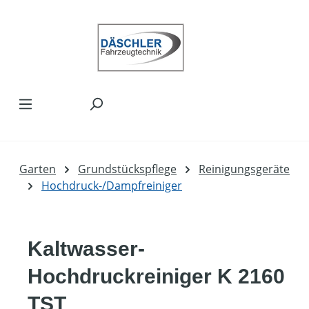
Zum Hauptinhalt springen
Garten
Grundstückspflege
Reinigungsgeräte
Hochdruck-/Dampfreiniger
Kaltwasser-
Hochdruckreiniger K 2160
TST