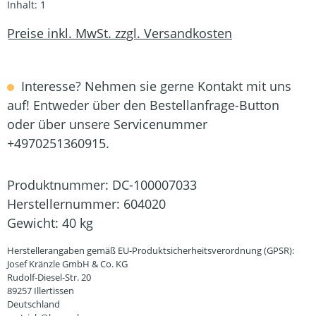
Inhalt:
1
Preise inkl. MwSt. zzgl. Versandkosten
Interesse? Nehmen sie gerne Kontakt mit uns
auf! Entweder über den Bestellanfrage-Button
oder über unsere Servicenummer
+4970251360915.
Produktnummer:
DC-100007033
Herstellernummer:
604020
Gewicht:
40 kg
Herstellerangaben gemäß EU-Produktsicherheitsverordnung (GPSR):
Josef Kränzle GmbH & Co. KG
Rudolf-Diesel-Str. 20
89257 Illertissen
Deutschland