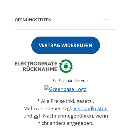
ÖFFNUNGSZEITEN
VERTRAG WIDERRUFEN
Ein Fachhändler von
* Alle Preise inkl. gesetzl.
Mehrwertsteuer zzgl.
Versandkosten
und ggf. Nachnahmegebühren, wenn
nicht anders angegeben.