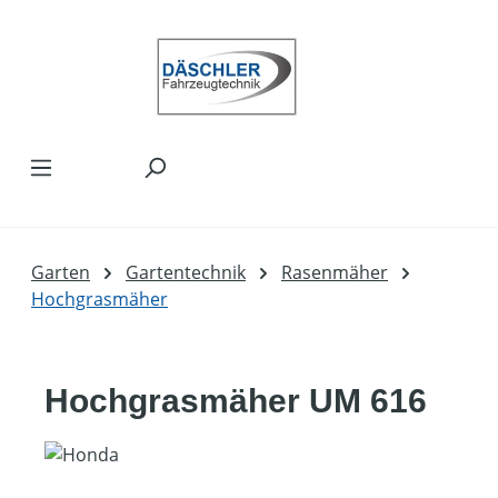
Zum Hauptinhalt springen
Garten
Gartentechnik
Rasenmäher
Hochgrasmäher
Hochgrasmäher UM 616