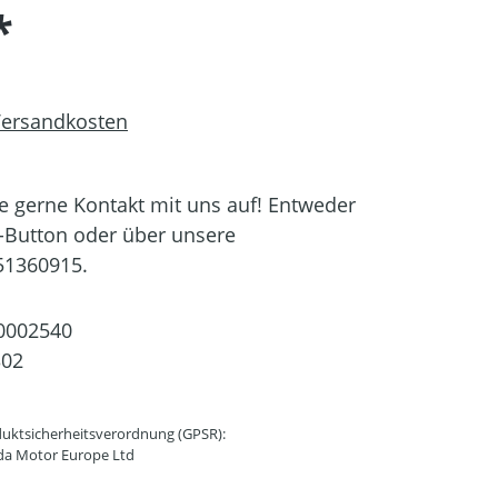
*
 Versandkosten
 gerne Kontakt mit uns auf! Entweder
-Button oder über unsere
51360915.
0002540
302
uktsicherheitsverordnung (GPSR):
da Motor Europe Ltd