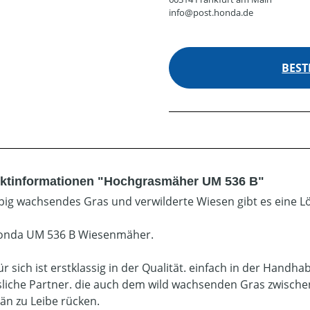
info@post.honda.de
BEST
ktinformationen "Hochgrasmäher UM 536 B"
pig wachsendes Gras und verwilderte Wiesen gibt es eine L
onda UM 536 B Wiesenmäher.
für sich ist erstklassig in der Qualität. einfach in der Hand
sliche Partner. die auch dem wild wachsenden Gras zwis
än zu Leibe rücken.