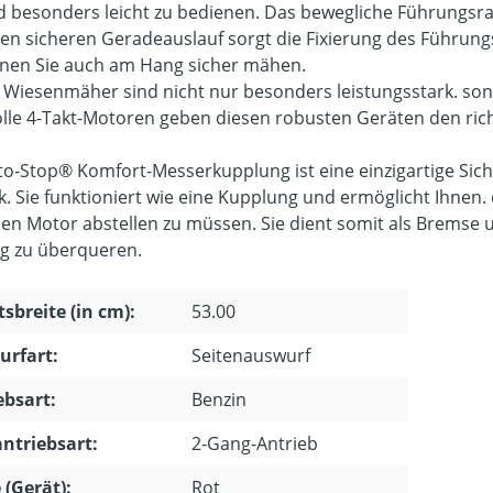
nd besonders leicht zu bedienen. Das bewegliche Führungs
nen sicheren Geradeauslauf sorgt die Fixierung des Führung
nen Sie auch am Hang sicher mähen.
Wiesenmäher sind nicht nur besonders leistungsstark. sond
olle 4-Takt-Motoren geben diesen robusten Geräten den rich
to-Stop® Komfort-Messerkupplung ist eine einzigartige Sic
k. Sie funktioniert wie eine Kupplung und ermöglicht Ihnen.
en Motor abstellen zu müssen. Sie dient somit als Bremse u
g zu überqueren.
tsbreite (in cm):
53.00
urfart:
Seitenauswurf
ebsart:
Benzin
ntriebsart:
2-Gang-Antrieb
 (Gerät):
Rot