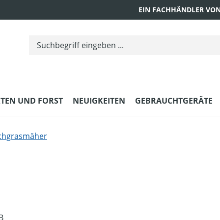
EIN FACHHÄNDLER VON
TEN UND FORST
NEUIGKEITEN
GEBRAUCHTGERÄTE
chgrasmäher