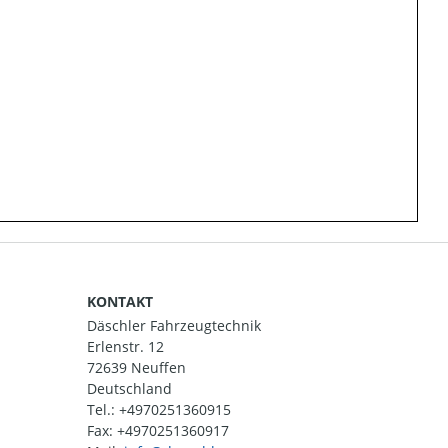
KONTAKT
Däschler Fahrzeugtechnik
Erlenstr. 12
72639 Neuffen
Deutschland
Tel.:
+4970251360915
Fax: +4970251360917