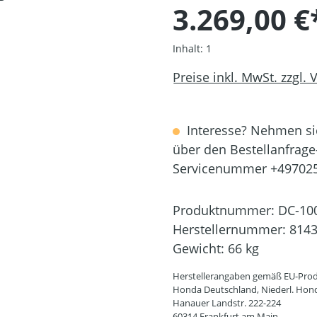
3.269,00 €
Inhalt:
1
Preise inkl. MwSt. zzgl.
Interesse? Nehmen sie
über den Bestellanfrage
Servicenummer +49702
Produktnummer:
DC-10
Herstellernummer:
814
Gewicht:
66 kg
Herstellerangaben gemäß EU-Prod
Honda Deutschland, Niederl. Hon
Hanauer Landstr. 222-224
60314 Frankfurt am Main