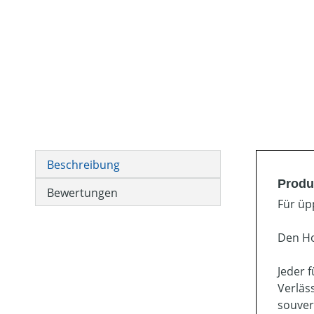
Beschreibung
Produ
Bewertungen
Für üp
Den H
Jeder 
Verläs
souver