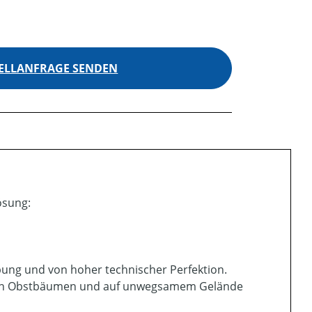
ELLANFRAGE SENDEN
ösung:
habung und von hoher technischer Perfektion.
chen Obstbäumen und auf unwegsamem Gelände