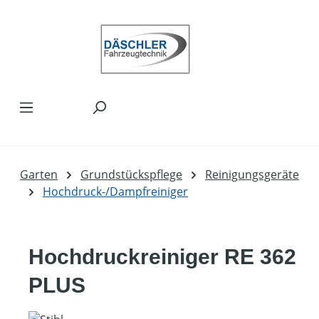
Zum Hauptinhalt springen
Garten
Grundstückspflege
Reinigungsgeräte
Hochdruck-/Dampfreiniger
Hochdruckreiniger RE 362
PLUS