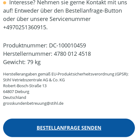
Interesse? Nehmen sie gerne Kontakt mit uns
auf! Entweder über den Bestellanfrage-Button
oder über unsere Servicenummer
+4970251360915.
Produktnummer:
DC-100010459
Herstellernummer:
4780 012 4518
Gewicht:
79 kg
Herstellerangaben gemäß EU-Produktsicherheitsverordnung (GPSR):
Stihl Vetriebszentrale AG & Co. KG
Robert-Bosch-Straße 13
64807 Dieburg
Deutschland
grosskundenbetreuung@stihl.de
BESTELLANFRAGE SENDEN