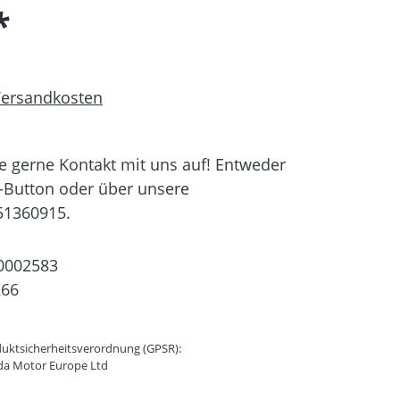
*
 Versandkosten
 gerne Kontakt mit uns auf! Entweder
-Button oder über unsere
51360915.
0002583
266
uktsicherheitsverordnung (GPSR):
da Motor Europe Ltd