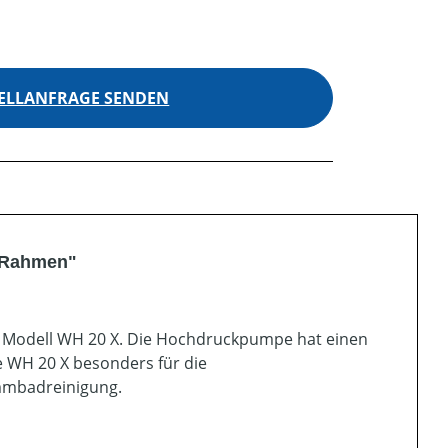
ELLANFRAGE SENDEN
 Rahmen"
 Modell WH 20 X. Die Hochdruckpumpe hat einen
e WH 20 X besonders für die
mmbadreinigung.