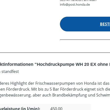
info@post.honda.de
BEST
ktinformationen "Hochdruckpumpe WH 20 EX ohne
 standfest
eres Highlight der Frischwasserpumpen von Honda ist das
en Förderdruck. Mit bis zu 5 Bar Förderdruck eignet sich di
genbewässerung. aber auch Brandbekämpfung und Schwi
gleistung (in l/min):
450.00