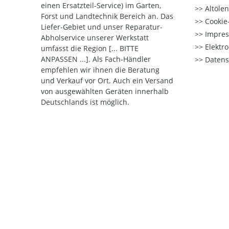
einen Ersatzteil-Service) im Garten,
Altöle
Forst und Landtechnik Bereich an. Das
Cookie-
Liefer-Gebiet und unser Reparatur-
Impre
Abholservice unserer Werkstatt
Elektr
umfasst die Region [... BITTE
ANPASSEN ...]. Als Fach-Händler
Datens
empfehlen wir ihnen die Beratung
und Verkauf vor Ort. Auch ein Versand
von ausgewählten Geräten innerhalb
Deutschlands ist möglich.