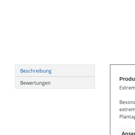
Beschreibung
Produ
Bewertungen
Extrem
Besond
extrem
Planta
Ansau