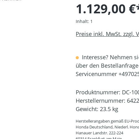
1.129,00 €
Inhalt:
1
Preise inkl. MwSt. zzgl.
Interesse? Nehmen sie
über den Bestellanfrage
Servicenummer +49702
Produktnummer:
DC-10
Herstellernummer:
642
Gewicht:
23.5 kg
Herstellerangaben gemäß EU-Prod
Honda Deutschland, Niederl. Hon
Hanauer Landstr. 222-224
60314 Frankfurt am Main