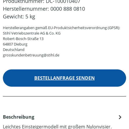
Produktnummer:
DC-100010407
Herstellernummer:
0000 888 0810
Gewicht:
5 kg
Herstellerangaben gemäß EU-Produktsicherheitsverordnung (GPSR):
Stihl Vetriebszentrale AG & Co. KG
Robert-Bosch-Straße 13
64807 Dieburg
Deutschland
grosskundenbetreuung@stihl.de
BESTELLANFRAGE SENDEN
Beschreibung
Leichtes Einsteigermodell mit großem Nylonvisier.