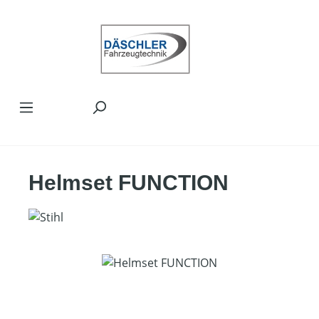
Zum Hauptinhalt springen
Helmset FUNCTION
Bildergalerie überspringen