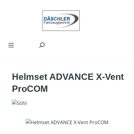
Zum Hauptinhalt springen
Helmset ADVANCE X-Vent
ProCOM
Bildergalerie überspringen