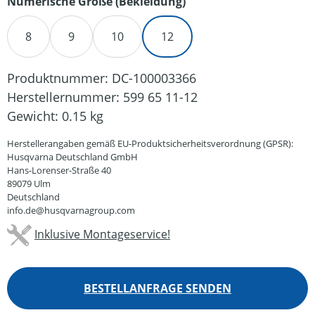
auswählen
Numerische Größe (Bekleidung)
8
9
10
12
Produktnummer:
DC-100003366
Herstellernummer:
599 65 11-12
Gewicht:
0.15 kg
Herstellerangaben gemäß EU-Produktsicherheitsverordnung (GPSR):
Husqvarna Deutschland GmbH
Hans-Lorenser-Straße 40
89079 Ulm
Deutschland
info.de@husqvarnagroup.com
Inklusive Montageservice!
BESTELLANFRAGE SENDEN