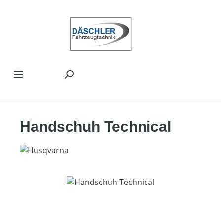
Zum Hauptinhalt springen
Handschuh Technical
Bildergalerie überspringen