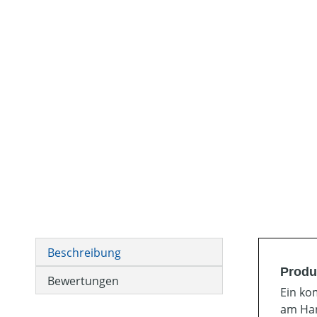
Beschreibung
Produ
Bewertungen
Ein ko
am Han