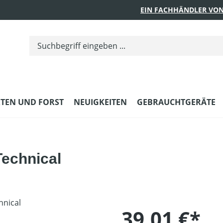
EIN FACHHÄNDLER VON
TEN UND FORST
NEUIGKEITEN
GEBRAUCHTGERÄTE
echnical
39,01 €*