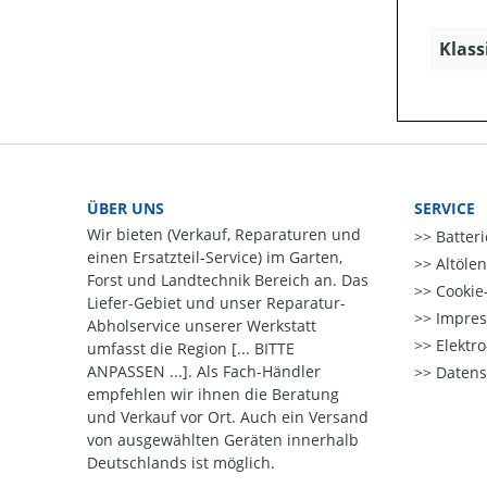
Klass
ÜBER UNS
SERVICE
Wir bieten (Verkauf, Reparaturen und
Batter
einen Ersatzteil-Service) im Garten,
Altöle
Forst und Landtechnik Bereich an. Das
Cookie-
Liefer-Gebiet und unser Reparatur-
Impre
Abholservice unserer Werkstatt
Elektr
umfasst die Region [... BITTE
ANPASSEN ...]. Als Fach-Händler
Datens
empfehlen wir ihnen die Beratung
und Verkauf vor Ort. Auch ein Versand
von ausgewählten Geräten innerhalb
Deutschlands ist möglich.