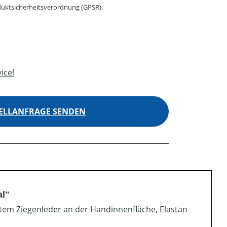
uktsicherheitsverordnung (GPSR):
ice!
ELLANFRAGE SENDEN
al"
em Ziegenleder an der Handinnenfläche, Elastan