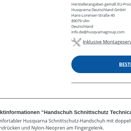
Herstellerangaben gemäß EU-Prod
Husqvarna Deutschland GmbH
Hans-Lorenser-Straße 40
89079 Ulm
Deutschland
info.de@husqvarnagroup.com
Inklusive Montageserv
BEST
ktinformationen "Handschuh Schnittschutz Technic
mfortabler Husqvarna Schnittschutz-Handschuh mit doppelt
drücken und Nylon-Neopren am Fingergelenk.