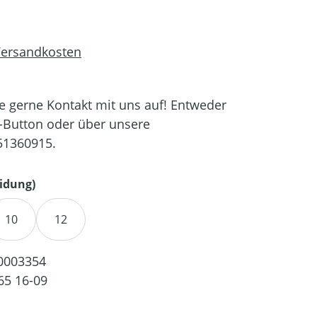
 Versandkosten
 gerne Kontakt mit uns auf! Entweder
-Button oder über unsere
51360915.
auswählen
idung)
10
12
0003354
65 16-09