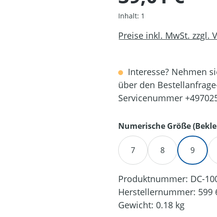
Inhalt:
1
Preise inkl. MwSt. zzgl.
Interesse? Nehmen sie
über den Bestellanfrage
Servicenummer +49702
Numerische Größe (Bekle
7
8
9
Produktnummer:
DC-10
Herstellernummer:
599 
Gewicht:
0.18 kg