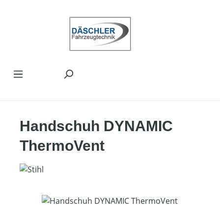
Zum Hauptinhalt springen
Handschuh DYNAMIC
ThermoVent
Bildergalerie überspringen