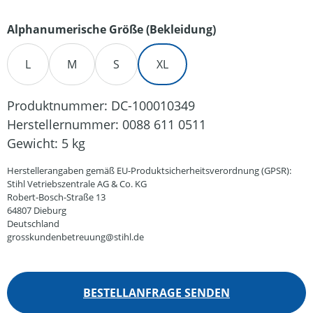
auswählen
Alphanumerische Größe (Bekleidung)
L
M
S
XL
Produktnummer:
DC-100010349
Herstellernummer:
0088 611 0511
Gewicht:
5 kg
Herstellerangaben gemäß EU-Produktsicherheitsverordnung (GPSR):
Stihl Vetriebszentrale AG & Co. KG
Robert-Bosch-Straße 13
64807 Dieburg
Deutschland
grosskundenbetreuung@stihl.de
BESTELLANFRAGE SENDEN