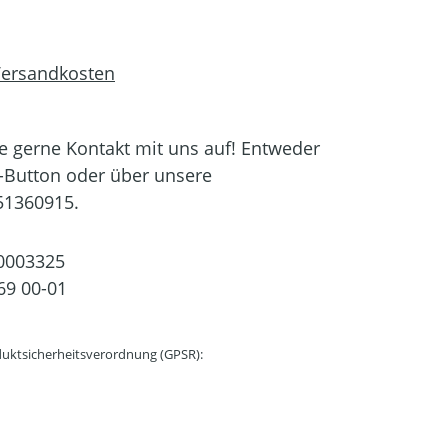
 Versandkosten
 gerne Kontakt mit uns auf! Entweder
-Button oder über unsere
51360915.
0003325
69 00-01
uktsicherheitsverordnung (GPSR):