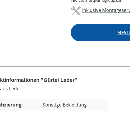
info.de@husqvarnagroup.com
Inklusive Montageserv
BEST
ktinformationen "Gürtel Leder"
 aus Leder.
ifizierung:
Sonstige Bekleidung