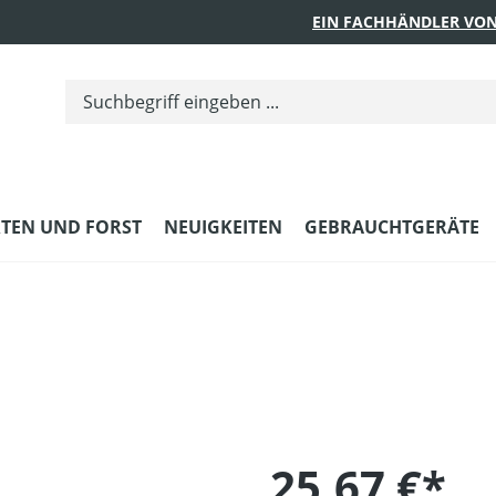
EIN FACHHÄNDLER VON
TEN UND FORST
NEUIGKEITEN
GEBRAUCHTGERÄTE
25,67 €*