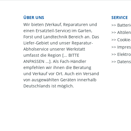
ÜBER UNS
SERVICE
Wir bieten (Verkauf, Reparaturen und
Batter
einen Ersatzteil-Service) im Garten,
Altöle
Forst und Landtechnik Bereich an. Das
Cookie-
Liefer-Gebiet und unser Reparatur-
Impre
Abholservice unserer Werkstatt
Elektr
umfasst die Region [... BITTE
ANPASSEN ...]. Als Fach-Händler
Datens
empfehlen wir ihnen die Beratung
und Verkauf vor Ort. Auch ein Versand
von ausgewählten Geräten innerhalb
Deutschlands ist möglich.