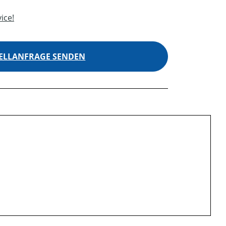
ice!
ELLANFRAGE SENDEN