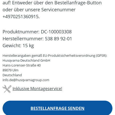
auf! Entweder über den Bestellanfrage-Button
oder über unsere Servicenummer
+4970251360915.
Produktnummer:
DC-100003308
Herstellernummer:
538 89 92-01
Gewicht:
15 kg
Herstellerangaben gemäß EU-Produktsicherheitsverordnung (GPSR):
Husqvarna Deutschland GmbH
Hans-Lorenser-Straße 40
89079 Ulm
Deutschland
info.de@husqvarnagroup.com
Inklusive Montageservice!
BESTELLANFRAGE SENDEN