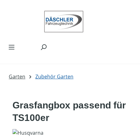
Zum Hauptinhalt springen
Garten
Zubehör Garten
Grasfangbox passend für
TS100er