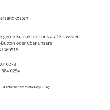
 Versandkosten
 gerne Kontakt mit uns auf! Entweder
-Button oder über unsere
51360915.
0010278
 884 0254
uktsicherheitsverordnung (GPSR):