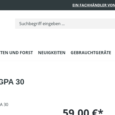
EIN FACHHÄNDLER VON
TEN UND FORST
NEUIGKEITEN
GEBRAUCHTGERÄTE
GPA 30
59,00 €*