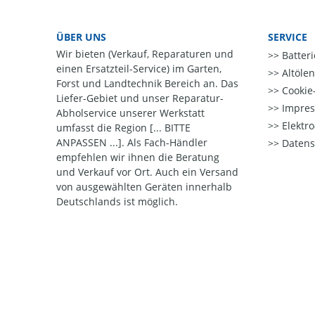
ÜBER UNS
SERVICE
Wir bieten (Verkauf, Reparaturen und
Batter
einen Ersatzteil-Service) im Garten,
Altöle
Forst und Landtechnik Bereich an. Das
Cookie-
Liefer-Gebiet und unser Reparatur-
Impre
Abholservice unserer Werkstatt
Elektr
umfasst die Region [... BITTE
ANPASSEN ...]. Als Fach-Händler
Datens
empfehlen wir ihnen die Beratung
und Verkauf vor Ort. Auch ein Versand
von ausgewählten Geräten innerhalb
Deutschlands ist möglich.