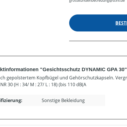
grosskundenbetreuung@stihl.de
BEST
ktinformationen "Gesichtsschutz DYNAMIC GPA 30"
ich gepolstertem Kopfbügel und Gehörschutzkapseln. Vergröß
NR 30 (H : 34/ M : 27/ L : 18) (bis 110 dB(A
ifizierung:
Sonstige Bekleidung