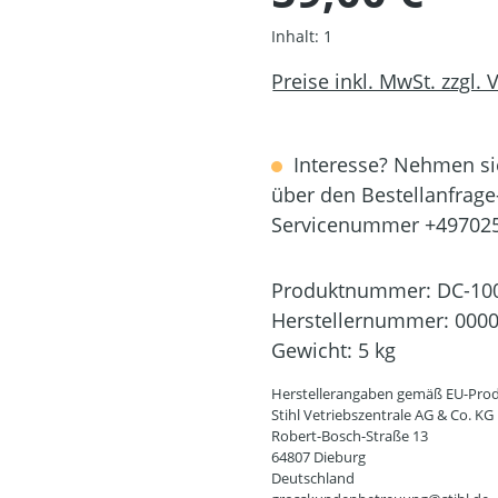
Inhalt:
1
Preise inkl. MwSt. zzgl.
Interesse? Nehmen sie
über den Bestellanfrage
Servicenummer +49702
Produktnummer:
DC-10
Herstellernummer:
0000
Gewicht:
5 kg
Herstellerangaben gemäß EU-Prod
Stihl Vetriebszentrale AG & Co. KG
Robert-Bosch-Straße 13
64807 Dieburg
Deutschland