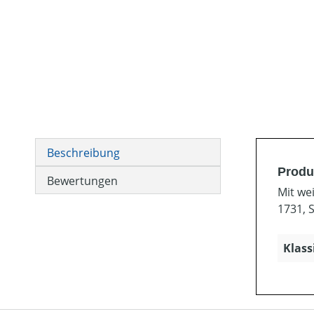
Beschreibung
Produ
Bewertungen
Mit we
1731, S
Klass