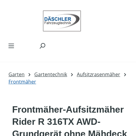
Zum Hauptinhalt springen
Garten
Gartentechnik
Aufsitzrasenmäher
Frontmäher
Frontmäher-Aufsitzmäher
Rider R 316TX AWD-
Grundgerät ohne Mähdeck