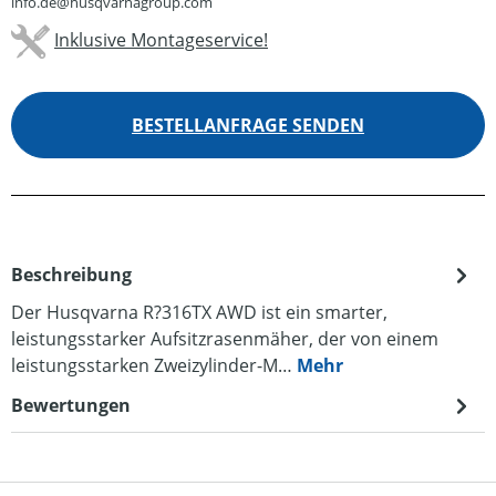
info.de@husqvarnagroup.com
Inklusive Montageservice!
BESTELLANFRAGE SENDEN
Beschreibung
Der Husqvarna R?316TX AWD ist ein smarter,
leistungsstarker Aufsitzrasenmäher, der von einem
leistungsstarken Zweizylinder-M…
Mehr
Bewertungen