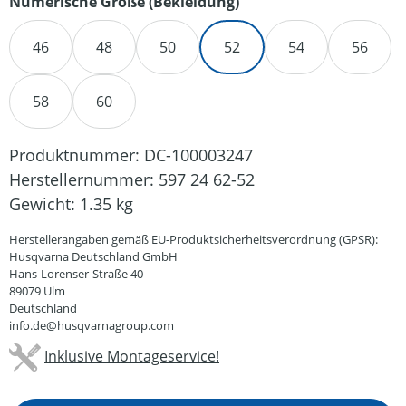
auswählen
Numerische Größe (Bekleidung)
46
48
50
52
54
56
58
60
Produktnummer:
DC-100003247
Herstellernummer:
597 24 62-52
Gewicht:
1.35 kg
Herstellerangaben gemäß EU-Produktsicherheitsverordnung (GPSR):
Husqvarna Deutschland GmbH
Hans-Lorenser-Straße 40
89079 Ulm
Deutschland
info.de@husqvarnagroup.com
Inklusive Montageservice!