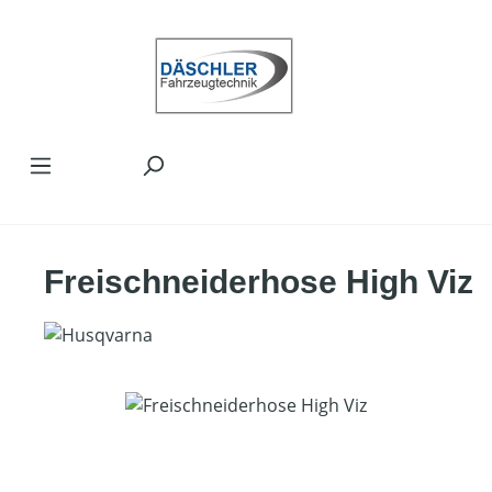
Zum Hauptinhalt springen
Freischneiderhose High Viz
Bildergalerie überspringen