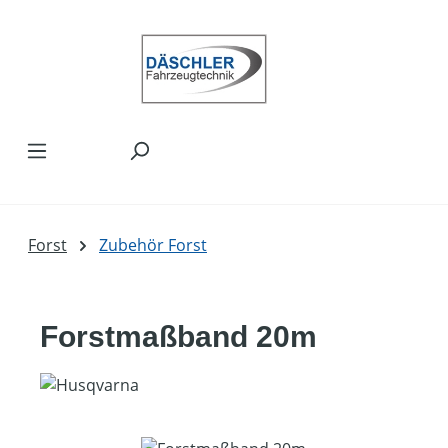
Zum Hauptinhalt springen
Forst
Zubehör Forst
Forstmaßband 20m