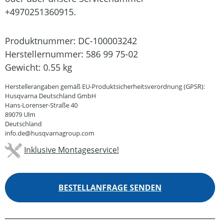
+4970251360915.
Produktnummer:
DC-100003242
Herstellernummer:
586 99 75-02
Gewicht:
0.55 kg
Herstellerangaben gemäß EU-Produktsicherheitsverordnung (GPSR):
Husqvarna Deutschland GmbH
Hans-Lorenser-Straße 40
89079 Ulm
Deutschland
info.de@husqvarnagroup.com
Inklusive Montageservice!
BESTELLANFRAGE SENDEN