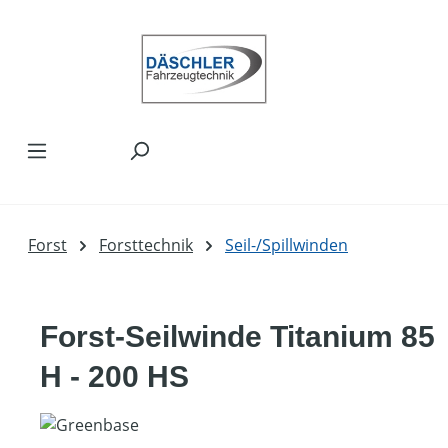
Zum Hauptinhalt springen
Forst
Forsttechnik
Seil-/Spillwinden
Forst-Seilwinde Titanium 85
H - 200 HS