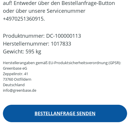
auf! Entweder über den Bestellanfrage-Button
oder über unsere Servicenummer
+4970251360915.
Produktnummer:
DC-100000113
Herstellernummer:
1017833
Gewicht:
595 kg
Herstellerangaben gemäß EU-Produktsicherheitsverordnung (GPSR):
Greenbase eG
Zeppelinstr. 41
73760 Ostfildern
Deutschland
info@greenbase.de
BESTELLANFRAGE SENDEN