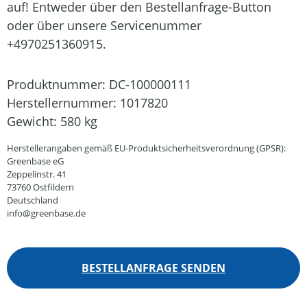
auf! Entweder über den Bestellanfrage-Button
oder über unsere Servicenummer
+4970251360915.
Produktnummer:
DC-100000111
Herstellernummer:
1017820
Gewicht:
580 kg
Herstellerangaben gemäß EU-Produktsicherheitsverordnung (GPSR):
Greenbase eG
Zeppelinstr. 41
73760 Ostfildern
Deutschland
info@greenbase.de
BESTELLANFRAGE SENDEN