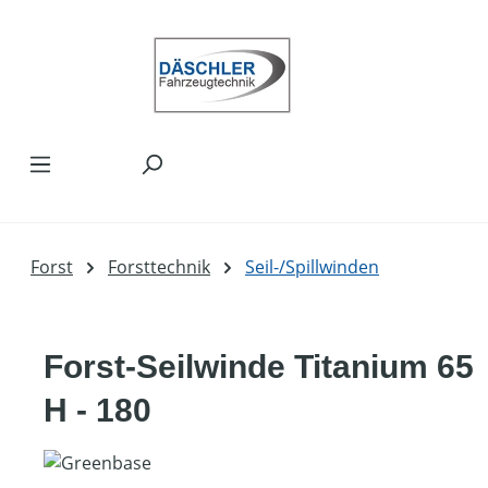
Zum Hauptinhalt springen
Forst
Forsttechnik
Seil-/Spillwinden
Forst-Seilwinde Titanium 65
H - 180