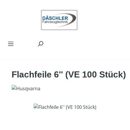
Zum Hauptinhalt springen
Flachfeile 6'' (VE 100 Stück)
Bildergalerie überspringen