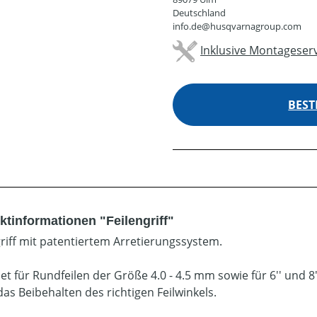
Deutschland
info.de@husqvarnagroup.com
Inklusive Montageserv
BEST
ktinformationen "Feilengriff"
griff mit patentiertem Arretierungssystem.
t für Rundfeilen der Größe 4.0 - 4.5 mm sowie für 6'' und 8''
das Beibehalten des richtigen Feilwinkels.