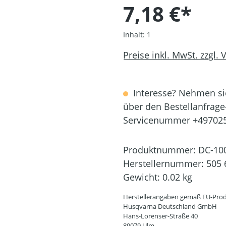
7,18 €*
Inhalt:
1
Preise inkl. MwSt. zzgl.
Interesse? Nehmen sie
über den Bestellanfrage
Servicenummer +49702
Produktnummer:
DC-10
Herstellernummer:
505 
Gewicht:
0.02 kg
Herstellerangaben gemäß EU-Prod
Husqvarna Deutschland GmbH
Hans-Lorenser-Straße 40
89079 Ulm