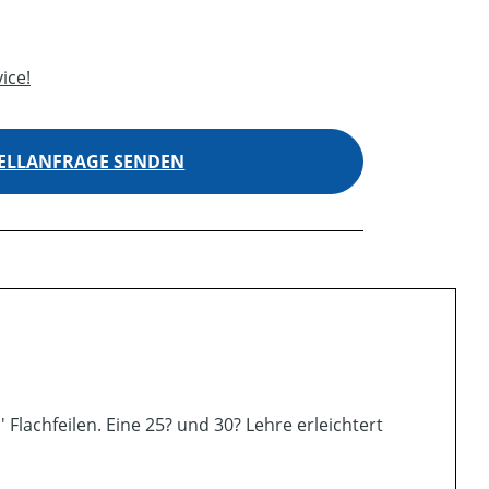
ice!
ELLANFRAGE SENDEN
 Flachfeilen. Eine 25? und 30? Lehre erleichtert