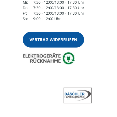
Mi:
7:30 - 12:00/13:00 - 17:30 Uhr
Do:
7:30 - 12:00/13:00 - 17:30 Uhr
Fr:
7:30 - 12:00/13:00 - 17:30 Uhr
Sa:
9:00 - 12:00 Uhr
VERTRAG WIDERRUFEN