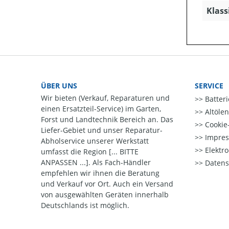
Klass
ÜBER UNS
SERVICE
Wir bieten (Verkauf, Reparaturen und
Batter
einen Ersatzteil-Service) im Garten,
Altöle
Forst und Landtechnik Bereich an. Das
Cookie-
Liefer-Gebiet und unser Reparatur-
Impre
Abholservice unserer Werkstatt
Elektr
umfasst die Region [... BITTE
ANPASSEN ...]. Als Fach-Händler
Datens
empfehlen wir ihnen die Beratung
und Verkauf vor Ort. Auch ein Versand
von ausgewählten Geräten innerhalb
Deutschlands ist möglich.