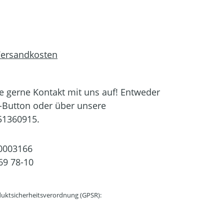
 Versandkosten
 gerne Kontakt mit uns auf! Entweder
-Button oder über unsere
51360915.
0003166
69 78-10
uktsicherheitsverordnung (GPSR):