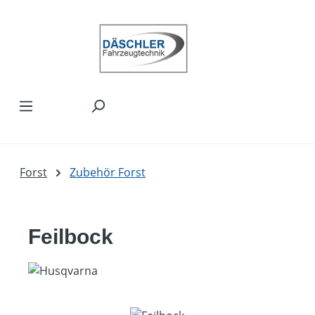
Zum Hauptinhalt springen
Forst
Zubehör Forst
Feilbock