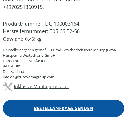
+4970251360915.
Produktnummer:
DC-100003164
Herstellernummer:
505 66 52-56
Gewicht:
0.42 kg
Herstellerangaben gemäß EU-Produktsicherheitsverordnung (GPSR):
Husqvarna Deutschland GmbH
Hans-Lorenser-Straße 40
89079 Ulm
Deutschland
info.de@husqvarnagroup.com
Inklusive Montageservice!
BESTELLANFRAGE SENDEN