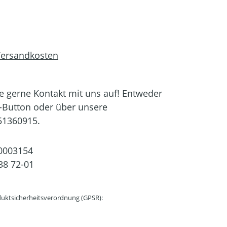
 Versandkosten
 gerne Kontakt mit uns auf! Entweder
-Button oder über unsere
51360915.
0003154
38 72-01
uktsicherheitsverordnung (GPSR):