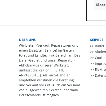
Klass
ÜBER UNS
SERVICE
Wir bieten (Verkauf, Reparaturen und
Batter
einen Ersatzteil-Service) im Garten,
Altöle
Forst und Landtechnik Bereich an. Das
Cookie-
Liefer-Gebiet und unser Reparatur-
Impre
Abholservice unserer Werkstatt
Elektr
umfasst die Region [... BITTE
ANPASSEN ...]. Als Fach-Händler
Datens
empfehlen wir ihnen die Beratung
und Verkauf vor Ort. Auch ein Versand
von ausgewählten Geräten innerhalb
Deutschlands ist möglich.