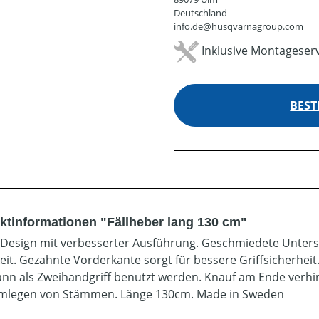
Deutschland
info.de@husqvarnagroup.com
Inklusive Montageserv
BEST
ktinformationen "Fällheber lang 130 cm"
Design mit verbesserter Ausführung. Geschmiedete Unterse
eit. Gezahnte Vorderkante sorgt für bessere Griffsicherheit.
kann als Zweihandgriff benutzt werden. Knauf am Ende verh
mlegen von Stämmen. Länge 130cm. Made in Sweden