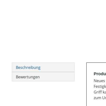
Beschreibung
Produ
Bewertungen
Neues 
Festigk
Griff 
zum U