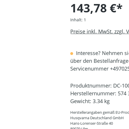
143,78 €*
Inhalt:
1
Preise inkl. MwSt. zzgl.
Interesse? Nehmen sie
über den Bestellanfrage
Servicenummer +49702
Produktnummer:
DC-10
Herstellernummer:
574 
Gewicht:
3.34 kg
Herstellerangaben gemäß EU-Prod
Husqvarna Deutschland GmbH
Hans-Lorenser-Straße 40
89079 Ulm