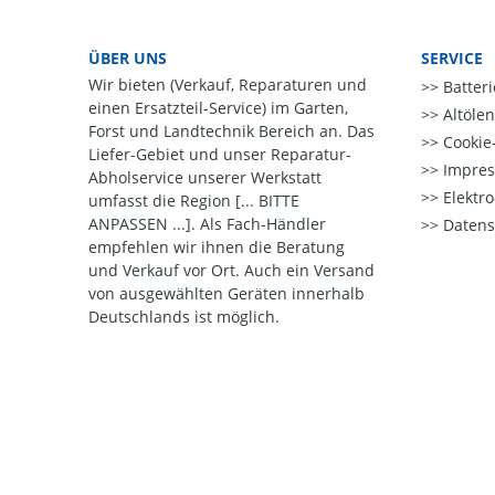
ÜBER UNS
SERVICE
Wir bieten (Verkauf, Reparaturen und
Batter
einen Ersatzteil-Service) im Garten,
Altöle
Forst und Landtechnik Bereich an. Das
Cookie-
Liefer-Gebiet und unser Reparatur-
Impre
Abholservice unserer Werkstatt
Elektr
umfasst die Region [... BITTE
ANPASSEN ...]. Als Fach-Händler
Datens
empfehlen wir ihnen die Beratung
und Verkauf vor Ort. Auch ein Versand
von ausgewählten Geräten innerhalb
Deutschlands ist möglich.