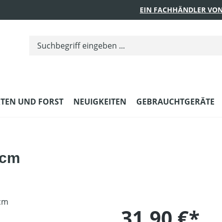
EIN FACHHÄNDLER VON
TEN UND FORST
NEUIGKEITEN
GEBRAUCHTGERÄTE
 cm
31,90 €*