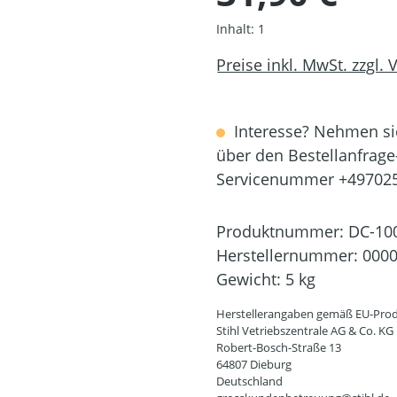
Inhalt:
1
Preise inkl. MwSt. zzgl.
Interesse? Nehmen sie
über den Bestellanfrage
Servicenummer +49702
Produktnummer:
DC-10
Herstellernummer:
0000
Gewicht:
5 kg
Herstellerangaben gemäß EU-Prod
Stihl Vetriebszentrale AG & Co. KG
Robert-Bosch-Straße 13
64807 Dieburg
Deutschland