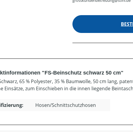
grosskundenbetreuung@stihl.de
BEST
ktinformationen "FS-Beinschutz schwarz 50 cm"
Schwarz, 65 % Polyester, 35 % Baumwolle, 50 cm lang, patent
e Einsätze, zum Einschieben in die innen liegende Beintasch
ifizierung:
Hosen/Schnittschutzhosen