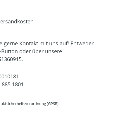
 Versandkosten
 gerne Kontakt mit uns auf! Entweder
-Button oder über unsere
51360915.
0010181
 885 1801
uktsicherheitsverordnung (GPSR):