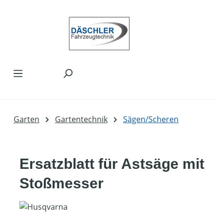
Zum Hauptinhalt springen
Garten
Gartentechnik
Sägen/Scheren
Ersatzblatt für Astsäge mit
Stoßmesser