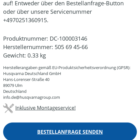
auf! Entweder über den Bestellanfrage-Button
oder über unsere Servicenummer
+4970251360915.
Produktnummer:
DC-100003146
Herstellernummer:
505 69 45-66
Gewicht:
0.33 kg
Herstellerangaben gemäß EU-Produktsicherheitsverordnung (GPSR):
Husqvarna Deutschland GmbH
Hans-Lorenser-Straße 40
89079 Ulm
Deutschland
info.de@husqvarnagroup.com
Inklusive Montageservice!
BESTELLANFRAGE SENDEN