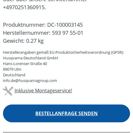
+4970251360915.
Produktnummer:
DC-100003145
Herstellernummer:
593 97 55-01
Gewicht:
0.27 kg
Herstellerangaben gemäß EU-Produktsicherheitsverordnung (GPSR):
Husqvarna Deutschland GmbH
Hans-Lorenser-Straße 40
89079 Ulm
Deutschland
info.de@husqvarnagroup.com
Inklusive Montageservice!
BESTELLANFRAGE SENDEN