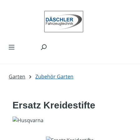
Zum Hauptinhalt springen
Garten
Zubehör Garten
Ersatz Kreidestifte