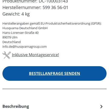
Produktnummer:
DC-100003143
Herstellernummer:
599 36 56-01
Gewicht:
4 kg
Herstellerangaben gemäß EU-Produktsicherheitsverordnung (GPSR):
Husqvarna Deutschland GmbH
Hans-Lorenser-Straße 40
89079 Ulm
Deutschland
info.de@husqvarnagroup.com
Inklusive Montageservice!
BESTELLANFRAGE SENDEN
Beschreibung