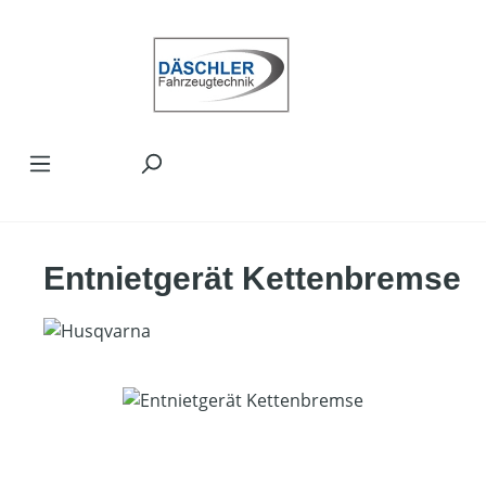
Zum Hauptinhalt springen
Entnietgerät Kettenbremse
Bildergalerie überspringen