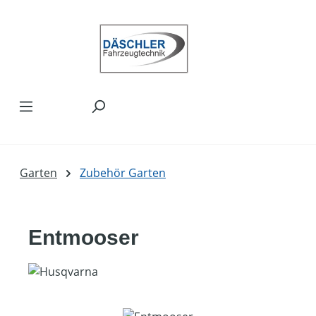
Zum Hauptinhalt springen
Garten
Zubehör Garten
Entmooser