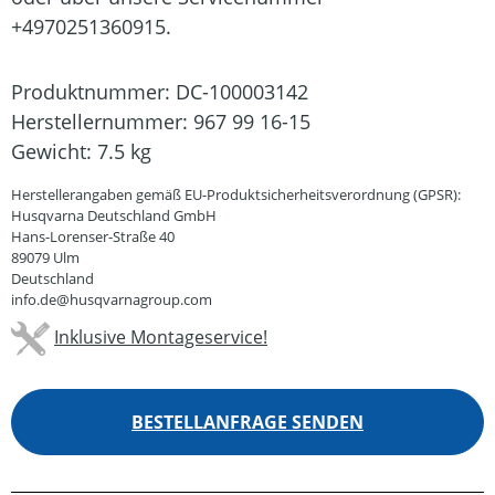
+4970251360915.
Produktnummer:
DC-100003142
Herstellernummer:
967 99 16-15
Gewicht:
7.5 kg
Herstellerangaben gemäß EU-Produktsicherheitsverordnung (GPSR):
Husqvarna Deutschland GmbH
Hans-Lorenser-Straße 40
89079 Ulm
Deutschland
info.de@husqvarnagroup.com
Inklusive Montageservice!
BESTELLANFRAGE SENDEN