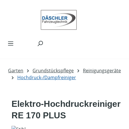
Zum Hauptinhalt springen
Garten
Grundstückspflege
Reinigungsgeräte
Hochdruck-/Dampfreiniger
Elektro-Hochdruckreiniger
RE 170 PLUS