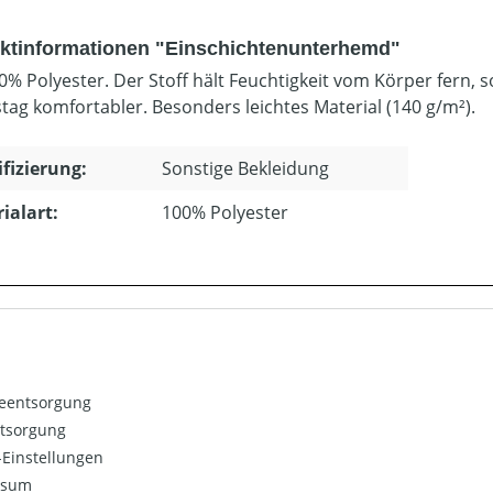
ktinformationen "Einschichtenunterhemd"
0% Polyester. Der Stoff hält Feuchtigkeit vom Körper fern, s
stag komfortabler. Besonders leichtes Material (140 g/m²).
ifizierung:
Sonstige Bekleidung
ialart:
100% Polyester
ieentsorgung
ntsorgung
Einstellungen
ssum