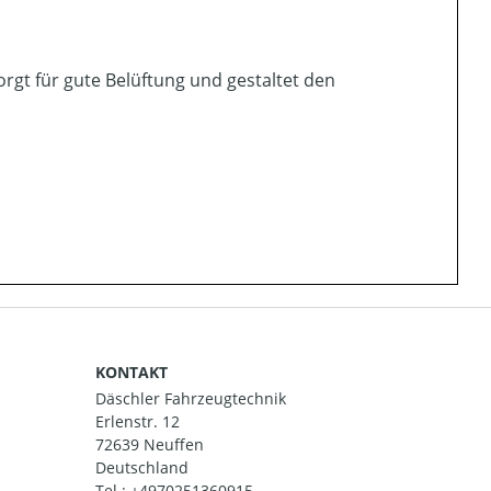
orgt für gute Belüftung und gestaltet den
KONTAKT
Däschler Fahrzeugtechnik
Erlenstr. 12
72639 Neuffen
Deutschland
Tel.:
+4970251360915