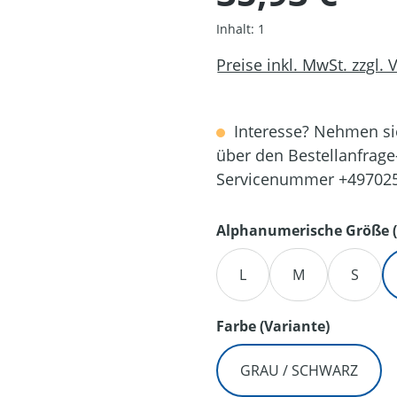
Inhalt:
1
Preise inkl. MwSt. zzgl.
Interesse? Nehmen sie
über den Bestellanfrage
Servicenummer +49702
Alphanumerische Größe (
L
M
S
auswähl
Farbe (Variante)
GRAU / SCHWARZ