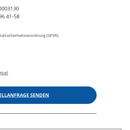
0003130
96 41-58
uktsicherheitsverordnung (GPSR):
ice!
ELLANFRAGE SENDEN