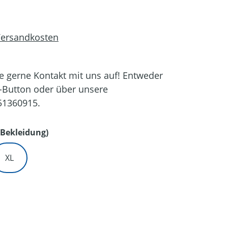
 Versandkosten
 gerne Kontakt mit uns auf! Entweder
-Button oder über unsere
51360915.
auswählen
Bekleidung)
XL
en