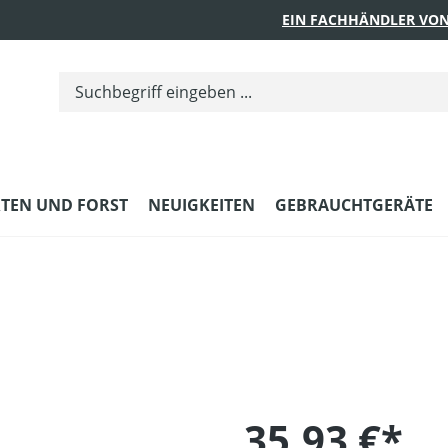
EIN FACHHÄNDLER VON
TEN UND FORST
NEUIGKEITEN
GEBRAUCHTGERÄTE
35,93 €*