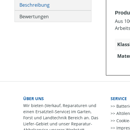
Beschreibung
Produ
Bewertungen
Aus 10
Arbeit
Klass
Mater
ÜBER UNS
SERVICE
Wir bieten (Verkauf, Reparaturen und
Batter
einen Ersatzteil-Service) im Garten,
Altöle
Forst und Landtechnik Bereich an. Das
Cookie-
Liefer-Gebiet und unser Reparatur-
Impre
Abholservice unserer Werkstatt