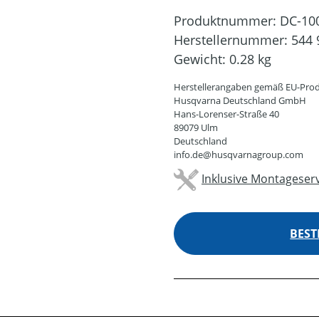
Produktnummer:
DC-10
Herstellernummer:
544 
Gewicht:
0.28 kg
Herstellerangaben gemäß EU-Prod
Husqvarna Deutschland GmbH
Hans-Lorenser-Straße 40
89079 Ulm
Deutschland
info.de@husqvarnagroup.com
Inklusive Montageserv
BEST