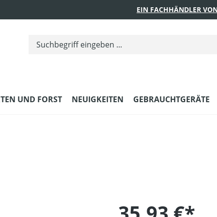
EIN FACHHÄNDLER VON
TEN UND FORST
NEUIGKEITEN
GEBRAUCHTGERÄTE
35,93 €*