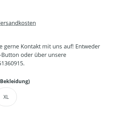
 Versandkosten
 gerne Kontakt mit uns auf! Entweder
-Button oder über unsere
51360915.
auswählen
Bekleidung)
XL
en