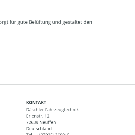
orgt für gute Belüftung und gestaltet den
KONTAKT
Däschler Fahrzeugtechnik
Erlenstr. 12
72639 Neuffen
Deutschland
Tel.:
+4970251360915