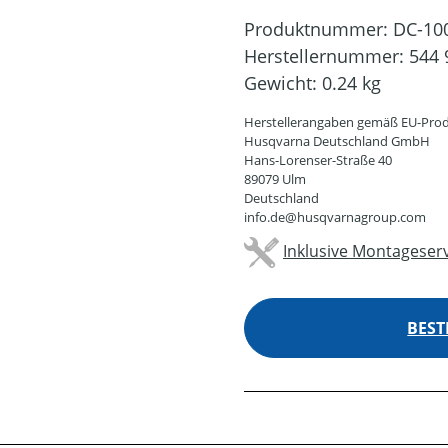
Produktnummer:
DC-10
Herstellernummer:
544 
Gewicht:
0.24 kg
Herstellerangaben gemäß EU-Prod
Husqvarna Deutschland GmbH
Hans-Lorenser-Straße 40
89079 Ulm
Deutschland
info.de@husqvarnagroup.com
Inklusive Montageserv
BEST