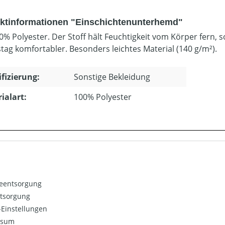
ktinformationen "Einschichtenunterhemd"
0% Polyester. Der Stoff hält Feuchtigkeit vom Körper fern, s
stag komfortabler. Besonders leichtes Material (140 g/m²).
ifizierung:
Sonstige Bekleidung
ialart:
100% Polyester
ieentsorgung
ntsorgung
Einstellungen
ssum