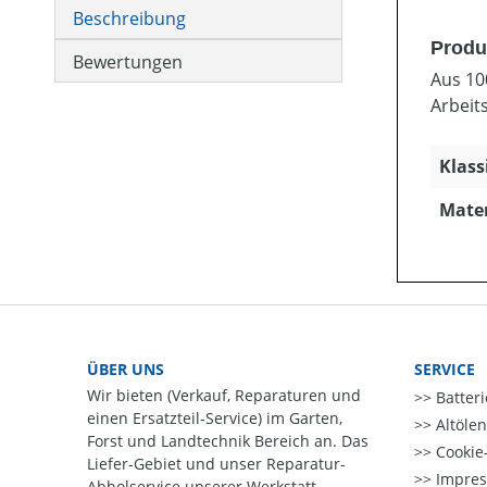
Beschreibung
Produ
Bewertungen
Aus 10
Arbeit
Klass
Mater
ÜBER UNS
SERVICE
Wir bieten (Verkauf, Reparaturen und
Batter
einen Ersatzteil-Service) im Garten,
Altöle
Forst und Landtechnik Bereich an. Das
Cookie-
Liefer-Gebiet und unser Reparatur-
Impre
Abholservice unserer Werkstatt