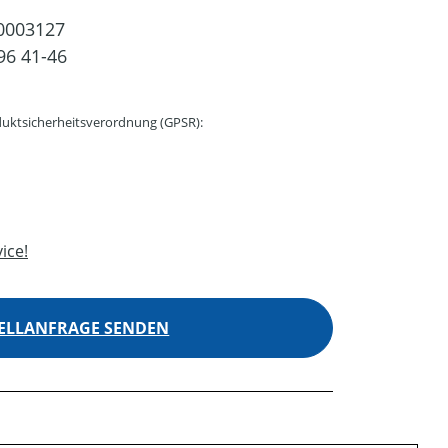
0003127
96 41-46
uktsicherheitsverordnung (GPSR):
ice!
ELLANFRAGE SENDEN