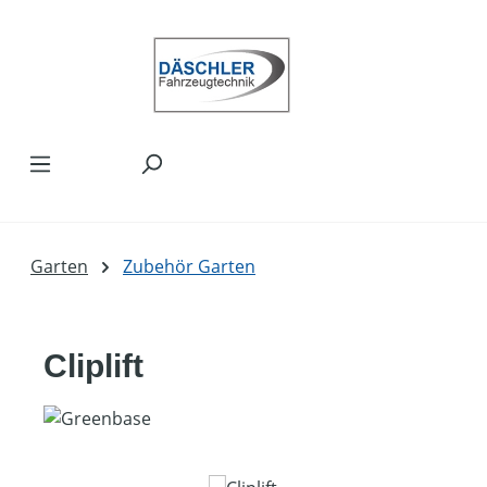
Zum Hauptinhalt springen
Garten
Zubehör Garten
Cliplift