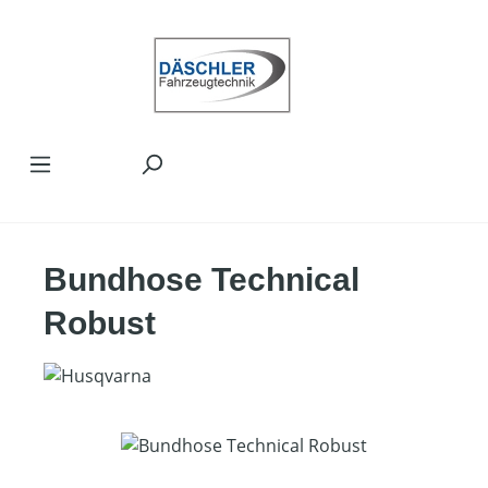
Zum Hauptinhalt springen
Bundhose Technical
Robust
Bildergalerie überspringen