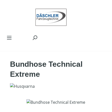
Zum Hauptinhalt springen
Bundhose Technical
Extreme
Bildergalerie überspringen