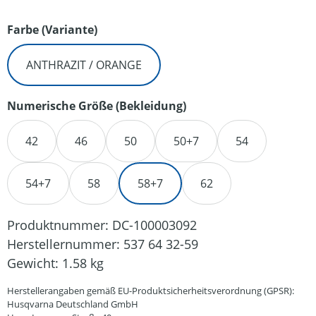
auswählen
Farbe (Variante)
ANTHRAZIT / ORANGE
auswählen
Numerische Größe (Bekleidung)
42
46
50
50+7
54
54+7
58
58+7
62
Produktnummer:
DC-100003092
Herstellernummer:
537 64 32-59
Gewicht:
1.58 kg
Herstellerangaben gemäß EU-Produktsicherheitsverordnung (GPSR):
Husqvarna Deutschland GmbH