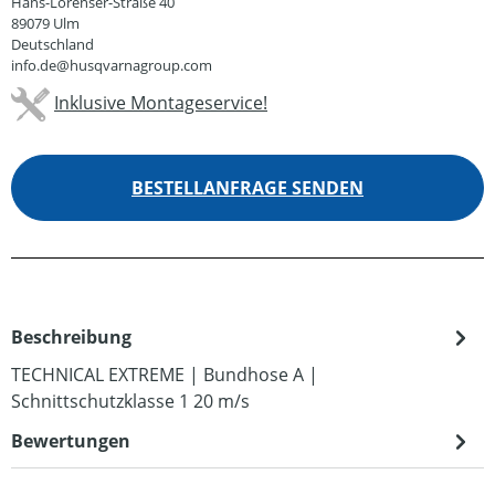
Hans-Lorenser-Straße 40
89079 Ulm
Deutschland
info.de@husqvarnagroup.com
Inklusive Montageservice!
BESTELLANFRAGE SENDEN
Beschreibung
TECHNICAL EXTREME | Bundhose A |
Schnittschutzklasse 1 20 m/s
Bewertungen