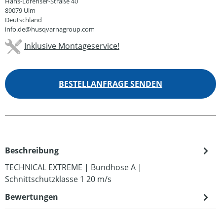
Hans-Lorenser-Straße 40
89079 Ulm
Deutschland
info.de@husqvarnagroup.com
Inklusive Montageservice!
BESTELLANFRAGE SENDEN
Beschreibung
TECHNICAL EXTREME | Bundhose A |
Schnittschutzklasse 1 20 m/s
Bewertungen