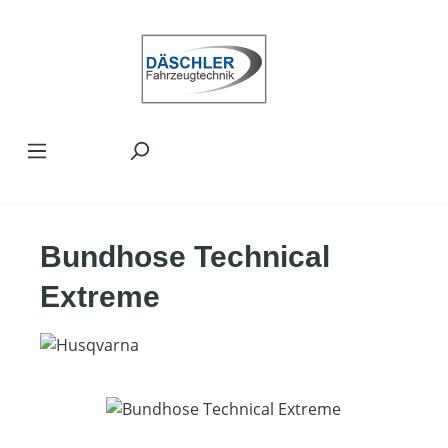
Zum Hauptinhalt springen
Bundhose Technical
Extreme
Bildergalerie überspringen