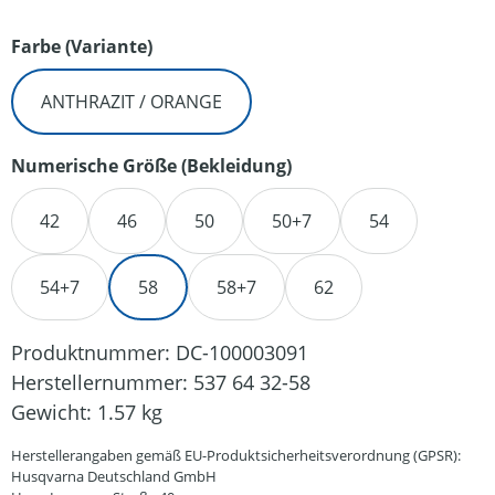
auswählen
Farbe (Variante)
ANTHRAZIT / ORANGE
auswählen
Numerische Größe (Bekleidung)
42
46
50
50+7
54
54+7
58
58+7
62
Produktnummer:
DC-100003091
Herstellernummer:
537 64 32-58
Gewicht:
1.57 kg
Herstellerangaben gemäß EU-Produktsicherheitsverordnung (GPSR):
Husqvarna Deutschland GmbH