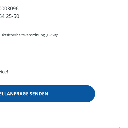
0003096
64 25-50
uktsicherheitsverordnung (GPSR):
ice!
ELLANFRAGE SENDEN