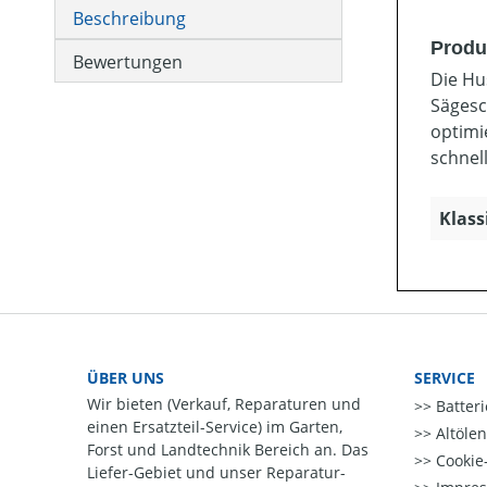
Beschreibung
Produ
Bewertungen
Die Hu
Sägesc
optimi
schnel
Klass
ÜBER UNS
SERVICE
Wir bieten (Verkauf, Reparaturen und
Batter
einen Ersatzteil-Service) im Garten,
Altöle
Forst und Landtechnik Bereich an. Das
Cookie-
Liefer-Gebiet und unser Reparatur-