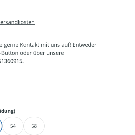
 Versandkosten
 gerne Kontakt mit uns auf! Entweder
-Button oder über unsere
51360915.
en
auswählen
idung)
54
58