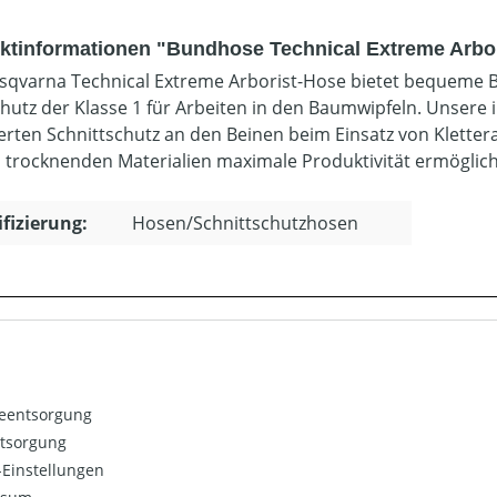
ktinformationen "Bundhose Technical Extreme Arbo
sqvarna Technical Extreme Arborist-Hose bietet bequeme B
hutz der Klasse 1 für Arbeiten in den Baumwipfeln. Unsere 
erten Schnittschutz an den Beinen beim Einsatz von Klett
l trocknenden Materialien maximale Produktivität ermöglic
ifizierung:
Hosen/Schnittschutzhosen
ieentsorgung
ntsorgung
Einstellungen