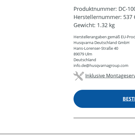
Produktnummer:
DC-10
Herstellernummer:
537 
Gewicht:
1.32 kg
Herstellerangaben gemäß EU-Prod
Husqvarna Deutschland GmbH
Hans-Lorenser-Straße 40
89079 Ulm
Deutschland
info.de@husqvarnagroup.com
Inklusive Montageserv
BEST