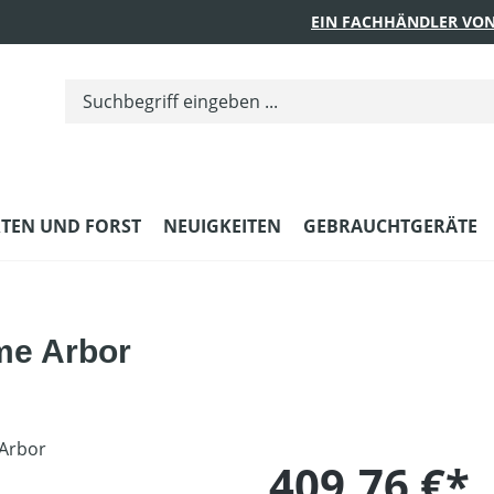
EIN FACHHÄNDLER VON
TEN UND FORST
NEUIGKEITEN
GEBRAUCHTGERÄTE
me Arbor
409,76 €*