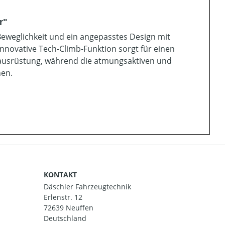
r"
eweglichkeit und ein angepasstes Design mit
innovative Tech-Climb-Funktion sorgt für einen
erausrüstung, während die atmungsaktiven und
hen.
KONTAKT
Däschler Fahrzeugtechnik
Erlenstr. 12
72639 Neuffen
Deutschland