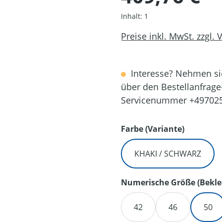
Inhalt:
1
Preise inkl. MwSt. zzgl.
Interesse? Nehmen sie
über den Bestellanfrage
Servicenummer +49702
auswähl
Farbe (Variante)
KHAKI / SCHWARZ
Numerische Größe (Bekle
42
46
50