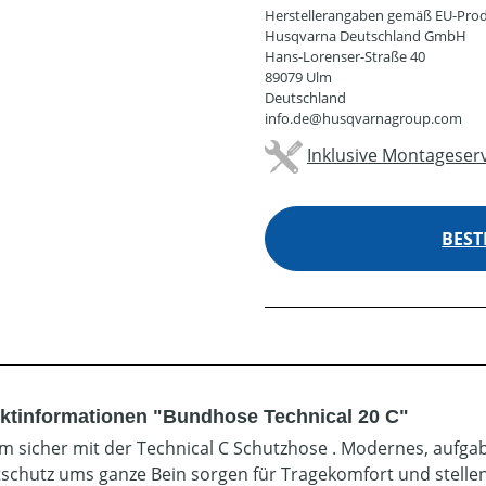
Herstellerangaben gemäß EU-Prod
Husqvarna Deutschland GmbH
Hans-Lorenser-Straße 40
89079 Ulm
Deutschland
info.de@husqvarnagroup.com
Inklusive Montageserv
BEST
ktinformationen "Bundhose Technical 20 C"
 sicher mit der Technical C Schutzhose . Modernes, aufga
tschutz ums ganze Bein sorgen für Tragekomfort und stellen 