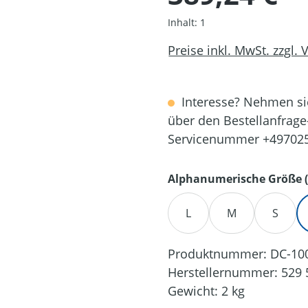
Inhalt:
1
Preise inkl. MwSt. zzgl.
Interesse? Nehmen sie
über den Bestellanfrage
Servicenummer +49702
Alphanumerische Größe (
L
M
S
Produktnummer:
DC-10
Herstellernummer:
529 
Gewicht:
2 kg