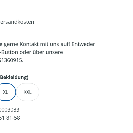
 Versandkosten
 gerne Kontakt mit uns auf! Entweder
-Button oder über unsere
51360915.
auswählen
Bekleidung)
XL
XXL
0003083
51 81-58