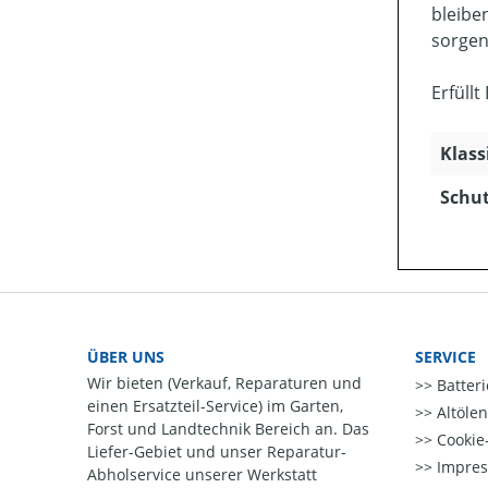
bleibe
sorgen
Erfüllt
Klass
Schut
ÜBER UNS
SERVICE
Wir bieten (Verkauf, Reparaturen und
Batter
einen Ersatzteil-Service) im Garten,
Altöle
Forst und Landtechnik Bereich an. Das
Cookie-
Liefer-Gebiet und unser Reparatur-
Impre
Abholservice unserer Werkstatt