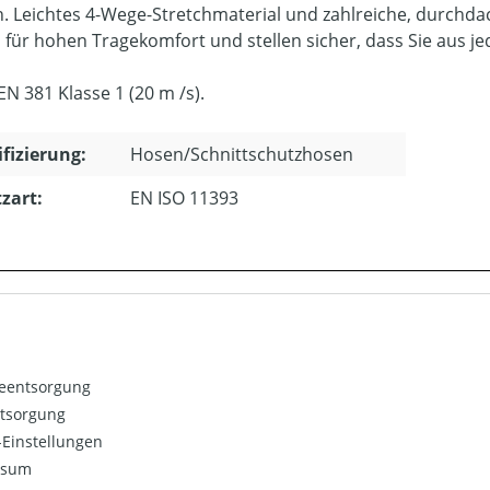
n. Leichtes 4-Wege-Stretchmaterial und zahlreiche, durchda
 für hohen Tragekomfort und stellen sicher, dass Sie aus 
 EN 381 Klasse 1 (20 m /s).
ifizierung:
Hosen/Schnittschutzhosen
zart:
EN ISO 11393
ieentsorgung
ntsorgung
Einstellungen
ssum