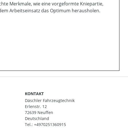
chte Merkmale, wie eine vorgeformte Kniepartie,
jedem Arbeitseinsatz das Optimum herausholen.
KONTAKT
Däschler Fahrzeugtechnik
Erlenstr. 12
72639 Neuffen
Deutschland
Tel.:
+4970251360915