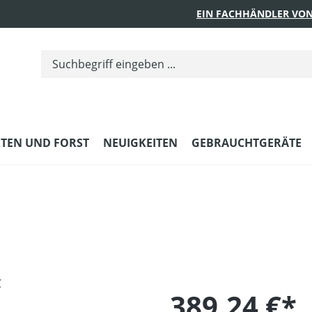
EIN FACHHÄNDLER VON
TEN UND FORST
NEUIGKEITEN
GEBRAUCHTGERÄTE
389,24 €*