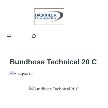
Zum Hauptinhalt springen
Bundhose Technical 20 C
Bildergalerie überspringen