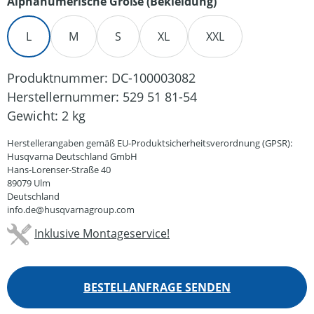
auswählen
Alphanumerische Größe (Bekleidung)
L
M
S
XL
XXL
Produktnummer:
DC-100003082
Herstellernummer:
529 51 81-54
Gewicht:
2 kg
Herstellerangaben gemäß EU-Produktsicherheitsverordnung (GPSR):
Husqvarna Deutschland GmbH
Hans-Lorenser-Straße 40
89079 Ulm
Deutschland
info.de@husqvarnagroup.com
Inklusive Montageservice!
BESTELLANFRAGE SENDEN