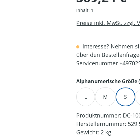
Inhalt:
1
Preise inkl. MwSt. zzgl.
Interesse? Nehmen sie
über den Bestellanfrage
Servicenummer +49702
Alphanumerische Größe (
L
M
S
Produktnummer:
DC-10
Herstellernummer:
529 
Gewicht:
2 kg