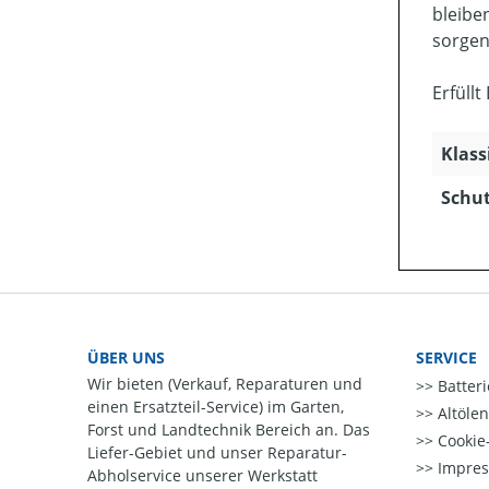
bleibe
sorgen
Erfüllt
Klass
Schut
ÜBER UNS
SERVICE
Wir bieten (Verkauf, Reparaturen und
Batter
einen Ersatzteil-Service) im Garten,
Altöle
Forst und Landtechnik Bereich an. Das
Cookie-
Liefer-Gebiet und unser Reparatur-
Impre
Abholservice unserer Werkstatt