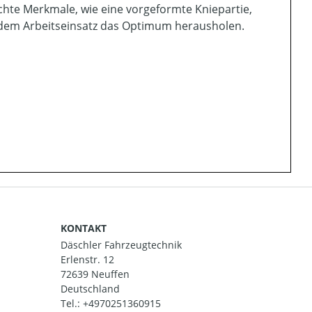
chte Merkmale, wie eine vorgeformte Kniepartie,
jedem Arbeitseinsatz das Optimum herausholen.
KONTAKT
Däschler Fahrzeugtechnik
Erlenstr. 12
72639 Neuffen
Deutschland
Tel.:
+4970251360915