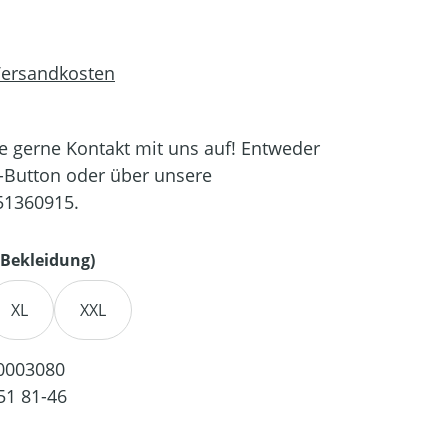
 Versandkosten
 gerne Kontakt mit uns auf! Entweder
-Button oder über unsere
51360915.
auswählen
Bekleidung)
XL
XXL
0003080
51 81-46