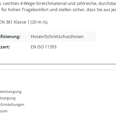
n. Leichtes 4-Wege-Stretchmaterial und zahlreiche, durchda
 für hohen Tragekomfort und stellen sicher, dass Sie aus 
 EN 381 Klasse 1 (20 m /s).
ifizierung:
Hosen/Schnittschutzhosen
zart:
EN ISO 11393
ieentsorgung
ntsorgung
Einstellungen
ssum