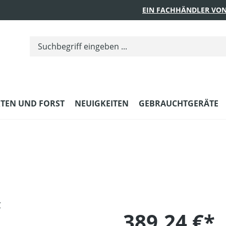
EIN FACHHÄNDLER VON
TEN UND FORST
NEUIGKEITEN
GEBRAUCHTGERÄTE
389,24 €*