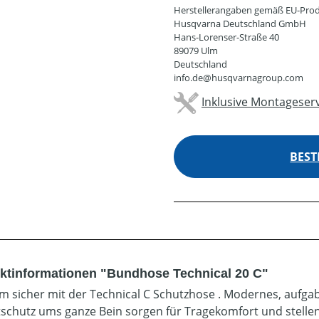
Herstellerangaben gemäß EU-Prod
Husqvarna Deutschland GmbH
Hans-Lorenser-Straße 40
89079 Ulm
Deutschland
info.de@husqvarnagroup.com
Inklusive Montageserv
BEST
ktinformationen "Bundhose Technical 20 C"
 sicher mit der Technical C Schutzhose . Modernes, aufga
tschutz ums ganze Bein sorgen für Tragekomfort und stellen 